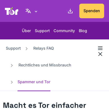
Tor-Projekt Webseite
Spenden
Über
Support
Community
Blog
Support
Relays FAQ
Rechtliches und Missbrauch
Spammer und Tor
Macht es Tor einfacher