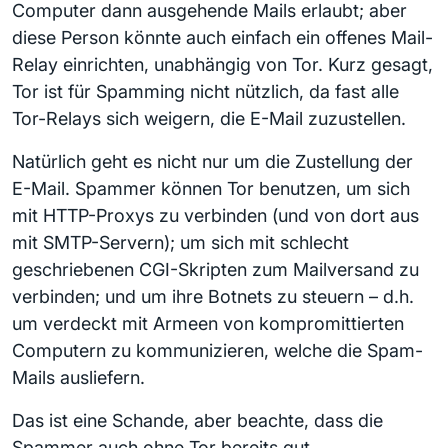
Computer dann ausgehende Mails erlaubt; aber
diese Person könnte auch einfach ein offenes Mail-
Relay einrichten, unabhängig von Tor. Kurz gesagt,
Tor ist für Spamming nicht nützlich, da fast alle
Tor-Relays sich weigern, die E-Mail zuzustellen.
Natürlich geht es nicht nur um die Zustellung der
E-Mail. Spammer können Tor benutzen, um sich
mit HTTP-Proxys zu verbinden (und von dort aus
mit SMTP-Servern); um sich mit schlecht
geschriebenen CGI-Skripten zum Mailversand zu
verbinden; und um ihre Botnets zu steuern – d.h.
um verdeckt mit Armeen von kompromittierten
Computern zu kommunizieren, welche die Spam-
Mails ausliefern.
Das ist eine Schande, aber beachte, dass die
Spammer auch ohne Tor bereits gut