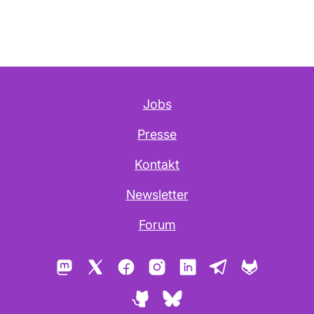
Jobs
Presse
Kontakt
Newsletter
Forum
Mastodon
X
Facebook
Instagram
LinkedIn
Telegram
GitLab
GitHub
Bluesky