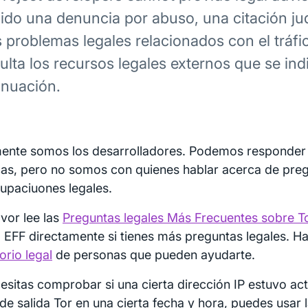
bido una denuncia por abuso, una citación jud
s problemas legales relacionados con el tráfi
ulta los recursos legales externos que se ind
inuación.
ente somos los desarrolladores. Podemos responder
cas, pero no somos con quienes hablar acerca de pre
upaciuones legales.
avor lee las
Preguntas legales Más Frecuentes sobre T
a EFF directamente si tienes más preguntas legales. H
orio legal
de personas que pueden ayudarte.
cesitas comprobar si una cierta dirección IP estuvo 
de salida Tor en una cierta fecha y hora, puedes usar 