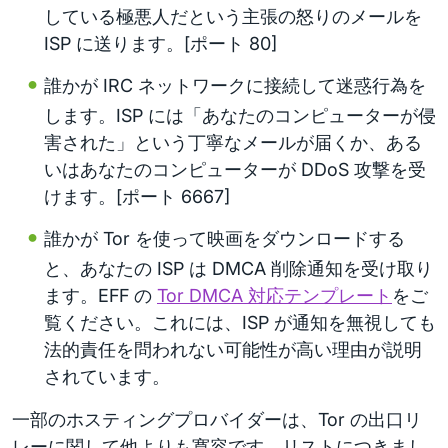
している極悪人だという主張の怒りのメールを
ISP に送ります。[ポート 80]
誰かが IRC ネットワークに接続して迷惑行為を
します。ISP には「あなたのコンピューターが侵
害された」という丁寧なメールが届くか、ある
いはあなたのコンピューターが DDoS 攻撃を受
けます。[ポート 6667]
誰かが Tor を使って映画をダウンロードする
と、あなたの ISP は DMCA 削除通知を受け取り
ます。EFF の
Tor DMCA 対応テンプレート
をご
覧ください。これには、ISP が通知を無視しても
法的責任を問われない可能性が高い理由が説明
されています。
一部のホスティングプロバイダーは、Tor の出口リ
レーに関して他よりも寛容です。リストにつきまし