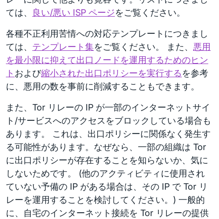
ては、
良い/悪い ISP ページ
をご覧ください。
各種不正利用苦情への対応テンプレートにつきまし
ては、
テンプレート集
をご覧ください。 また、
悪用
を最小限に抑えて出口ノードを運用するためのヒン
ト
および
縮小された出口ポリシーを実行する
を参考
に、悪用の数を事前に削減することもできます。
また、Tor リレーの IP が一部のインターネットサイ
ト/サービスへのアクセスをブロックしている場合も
あります。 これは、出口ポリシーに関係なく発生す
る可能性があります。なぜなら、一部の組織は Tor
に出口ポリシーが存在することを知らないか、気に
しないためです。 (他のアクティビティに使用され
ていない予備の IP がある場合は、その IP で Tor リ
レーを運用することを検討してください。) 一般的
に、自宅のインターネット接続を Tor リレーの提供