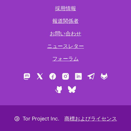
採用情報
報道関係者
お問い合わせ
ニュースレター
フォーラム
Mastodon
X
Facebook
Instagram
LinkedIn
Telegram
GitLab
GitHub
Bluesky
コピーレフトアイコン
Tor Project Inc.
商標およびライセンス