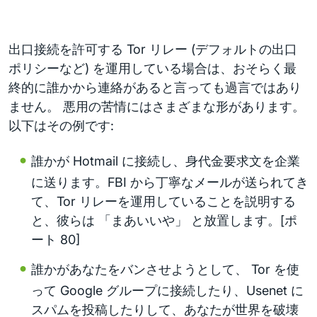
出口接続を許可する Tor リレー (デフォルトの出口
ポリシーなど) を運用している場合は、おそらく最
終的に誰かから連絡があると言っても過言ではあり
ません。 悪用の苦情にはさまざまな形があります。
以下はその例です:
誰かが Hotmail に接続し、身代金要求文を企業
に送ります。FBI から丁寧なメールが送られてき
て、Tor リレーを運用していることを説明する
と、彼らは 「まあいいや」 と放置します。[ポ
ート 80]
誰かがあなたをバンさせようとして、 Tor を使
って Google グループに接続したり、Usenet に
スパムを投稿したりして、あなたが世界を破壊