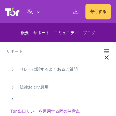
Tor Project ウェブサイト
寄付する
概要
サポート
コミュニティ
ブログ
サポート
リレーに関するよくあるご質問
法律および悪用
Tor 出口リレーを運用する際の注意点