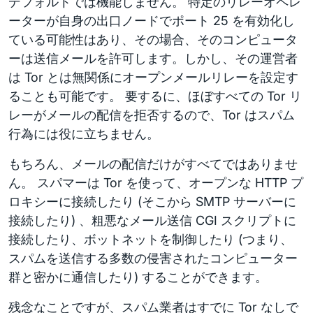
デフォルトでは機能しません。 特定のリレーオペレ
ーターが自身の出口ノードでポート 25 を有効化し
ている可能性はあり、その場合、そのコンピュータ
ーは送信メールを許可します。しかし、その運営者
は Tor とは無関係にオープンメールリレーを設定す
ることも可能です。 要するに、ほぼすべての Tor リ
レーがメールの配信を拒否するので、Tor はスパム
行為には役に立ちません。
もちろん、メールの配信だけがすべてではありませ
ん。 スパマーは Tor を使って、オープンな HTTP プ
ロキシーに接続したり (そこから SMTP サーバーに
接続したり) 、粗悪なメール送信 CGI スクリプトに
接続したり、ボットネットを制御したり (つまり、
スパムを送信する多数の侵害されたコンピューター
群と密かに通信したり) することができます。
残念なことですが、スパム業者はすでに Tor なしで