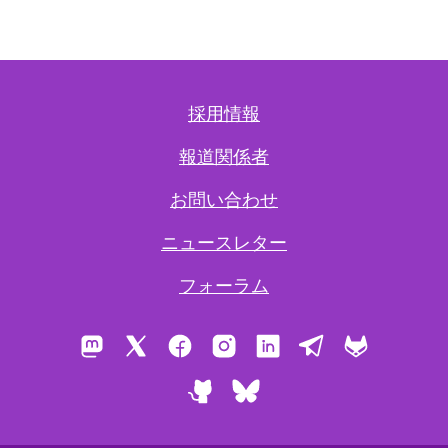
採用情報
報道関係者
お問い合わせ
ニュースレター
フォーラム
Mastodon
X
Facebook
Instagram
LinkedIn
Telegram
GitLab
GitHub
Bluesky