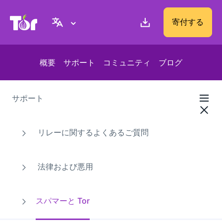
Tor Project ウェブサイト
寄付する
概要
サポート
コミュニティ
ブログ
サポート
リレーに関するよくあるご質問
法律および悪用
スパマーと Tor