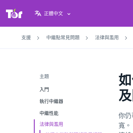
Tor Project 網站
正體中文
支援
中繼點常見問題
法律與濫用
如
主題
入門
及
執行中繼器
中繼性能
你仍
法律與濫用
寬。