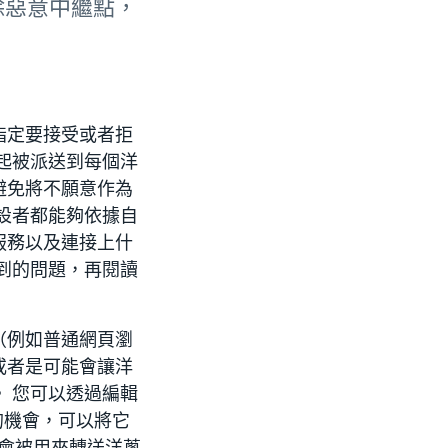
移除惡意中繼點，
指定要接受或者拒
起被派送到每個洋
避免將不願意作為
設者都能夠依據自
服務以及連接上什
到的問題，再閱讀
（例如普通網頁瀏
或者是可能會讓洋
 您可以透過編輯
用的機會，可以將它
點只會被用來轉送洋蔥