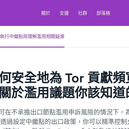
關於
支援
社群
部落格
執行中繼點與理解濫用相關疑慮
何安全地為 Tor 貢獻
關於濫用議題你該知道
可在不承擔出口節點濫用申訴風險的情況下，為 
 透過設定中繼點的出口政策，你可以精準控制