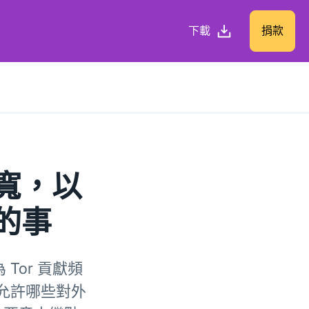
下載
捐款
頻寬，以
的事
Tor 貢獻頻
允許哪些對外