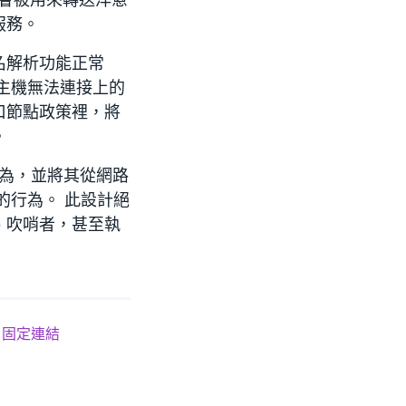
服務。
名解析功能正常
主機無法連接上的
口節點政策裡，將
。
繼點行為，並將其從網路
的行為。 此設計絕
、吹哨者，甚至執
固定連結