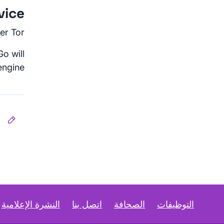
vice
er Tor.
o will
engine.
التوظيفات
الصحافة
اتصل بنا
النشرة الإعلامية