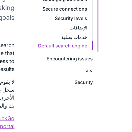
aking
Secure connections
goals.
Security levels
الإضافات
خدمات بصلية
search
Default search engine
e that
Encountering issues
ess to
esults.
عام
Security
سجل بح
بك وال
uckGo
portal