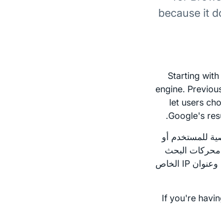
because it d
Starting wit
engine. Previou
let users ch
Google's resu
الشخصية للمستخدم أو
 محركات البحث
الأخرى بتخزين عمليات بحثك مع معلومات أخرى مثل التوقيت الزمني وعنوان IP الخاص
If you're hav