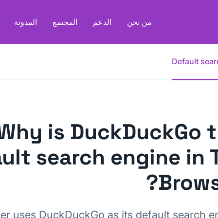
من نحن
الدعم
المجتمع
المدونة
Default sea
Why is DuckDuckGo 
ult search engine in 
Brows
er uses DuckDuckGo as its default search e