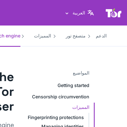
موقع Tor Project
العربية
الدعم
متصفح تور
المميزات
rch engine
the
المواضيع
Getting started
Tor
Censorship circumvention
er?
المميزات
Fingerprinting protections
ngine
Managing identities