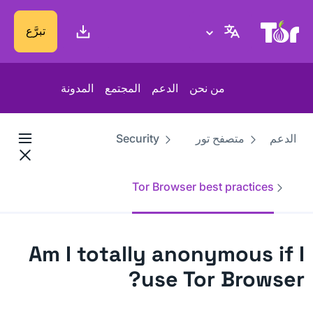
موقع Tor Project
تبرَّع
من نحن
الدعم
المجتمع
المدونة
الدعم
متصفح تور
Security
Tor Browser best practices
Am I totally anonymous if I
use Tor Browser?