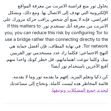
يحاول تور منع قراصنة الانترنت من معرفة المواقع
الإلكترونية التي تهدف إلى الاتصال بها. ومع ذلك، وبشكل
افتراضي، فإنه لا يمنع أي شخص يراقب حركة مرورك على
الانترنت من معرفة أنك تستخدم تور. If this matters to
you, you can reduce this risk by configuring Tor to
use a bridge rather than connecting directly to the
Tor network. في نهاية المطاف، فإن أفضل حماية هي
النهج الاجتماعي: فكلما زاد عدد مستخدمي تور القريبين
منك وكلما تنوعت اهتماماتهم، قل خطر كونك واحدا منهم.
أقنع الآخرين باستخدام تور أيضا!
كن ذكيا وتعلم المزيد. اِفهم ما يقدمه تور وما لا يقدمه.
قائمة المخاطر هذه ليست كاملة، ونحتاج إلى مساعدتك
لتحديد جميع المشكلات وتوثيقها
.