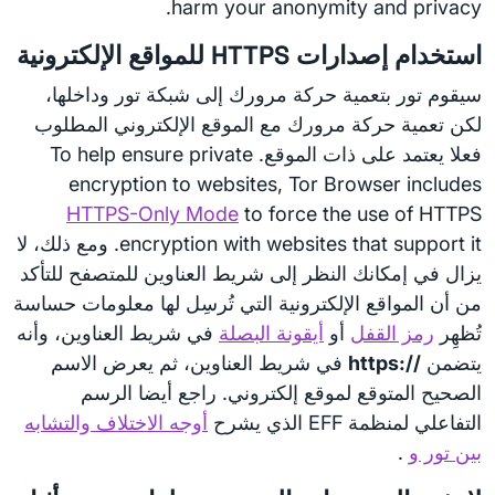
harm your anonymity and privacy.
استخدام إصدارات HTTPS للمواقع الإلكترونية
سيقوم تور بتعمية حركة مرورك إلى شبكة تور وداخلها،
لكن تعمية حركة مرورك مع الموقع الإلكتروني المطلوب
فعلا يعتمد على ذات الموقع. To help ensure private
encryption to websites, Tor Browser includes
HTTPS-Only Mode
to force the use of HTTPS
encryption with websites that support it. ومع ذلك، لا
يزال في إمكانك النظر إلى شريط العناوين للمتصفح للتأكد
من أن المواقع الإلكترونية التي تُرسِل لها معلومات حساسة
تُظهِر
رمز القفل
أو
أيقونة البصلة
في شريط العناوين، وأنه
يتضمن
https://‎
في شريط العناوين، ثم يعرض الاسم
الصحيح المتوقع لموقع إلكتروني. راجع أيضا الرسم
التفاعلي لمنظمة EFF الذي يشرح
أوجه الاختلاف والتشابه
بين تور و
.