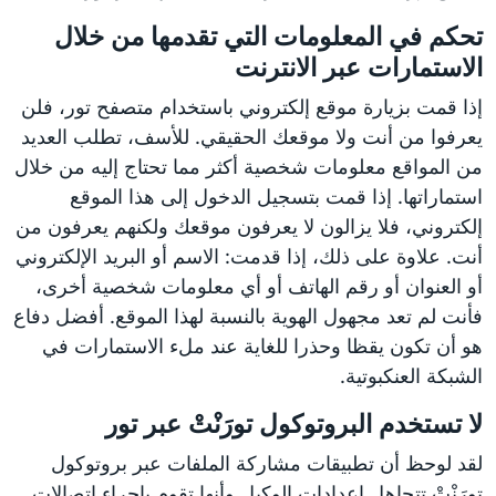
تحكم في المعلومات التي تقدمها من خلال
الاستمارات عبر الانترنت
إذا قمت بزيارة موقع إلكتروني باستخدام متصفح تور، فلن
يعرفوا من أنت ولا موقعك الحقيقي. للأسف، تطلب العديد
من المواقع معلومات شخصية أكثر مما تحتاج إليه من خلال
استماراتها. إذا قمت بتسجيل الدخول إلى هذا الموقع
إلكتروني، فلا يزالون لا يعرفون موقعك ولكنهم يعرفون من
أنت. علاوة على ذلك، إذا قدمت: الاسم أو البريد الإلكتروني
أو العنوان أو رقم الهاتف أو أي معلومات شخصية أخرى،
فأنت لم تعد مجهول الهوية بالنسبة لهذا الموقع. أفضل دفاع
هو أن تكون يقظا وحذرا للغاية عند ملء الاستمارات في
الشبكة العنكبوتية.
لا تستخدم البروتوكول تورَنْتْ عبر تور
لقد لوحظ أن تطبيقات مشاركة الملفات عبر بروتوكول
تورَنْتْ تتجاهل إعدادات الوكيل وأنها تقوم بإجراء اتصالات