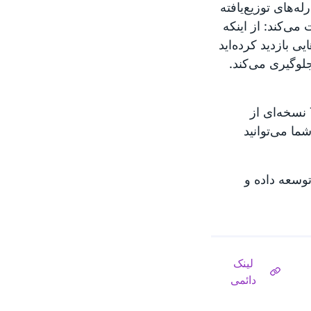
ه‌های توزیع‌یافته
ی‌کند: از اینکه
ی بازدید کرده‌اید
لوگیری می‌کند.
اکثر افراد Tor را همراه با مرورگر Tor استفاده می‌کنند، مرورگر Tor نسخه‌ای از
ما می‌توانید
زمان غیرانتفاعی (خیریه) است که نرم‌افزار Tor را توسعه داده و
لینک
دائمی