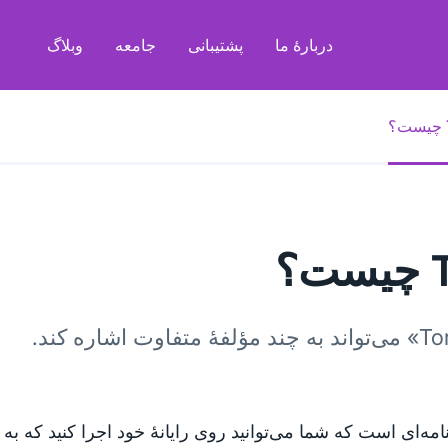
دربارهٔ ما
پشتیبانی
جامعه
وبلاگ
ت؟
 برنامه‌ای است که شما می‌توانید روی رایانهٔ خود اجرا کنید که ب