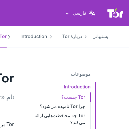
پایگاه وب پروژهٔ تور
فارسي
پشتیبانی
دربارهٔ Tor
Introduction
Tor چیست؟
Tor چیس
موضوعات
Introduction
نام «Tor» می‌تواند به چند مؤلفهٔ متفاوت اشاره کند.
Tor چیست؟
چرا Tor نامیده می‌شود؟
Tor چه محافظت‌هایی ارائه
می‌کند؟
Tor