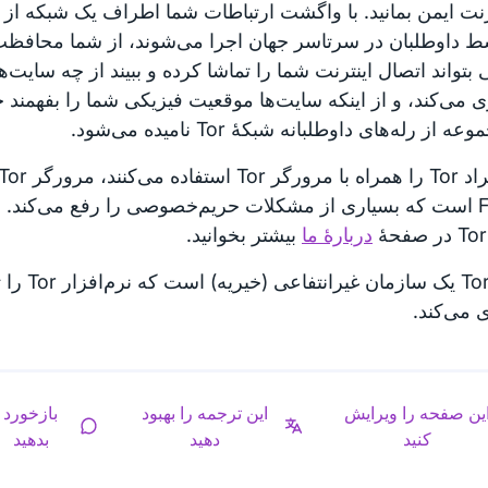
رنت ایمن بمانید. با واگشت ارتباطات شما اطراف یک شبکه از رل
ط داوطلبان در سرتاسر جهان اجرا می‌شوند، از شما محافظت م
واند اتصال اینترنت شما را تماشا کرده و ببیند از چه سایت‌های
 می‌کند، و از اینکه سایت‌ها موقعیت فیزیکی شما را بفهمند ج
 از رله‌های داوطلبانه شبکهٔ Tor نامیده می‌شود.
Firefox است که بسیاری از مشکلات حریم‌خصوصی را رفع می‌کند. ش
دربارهٔ ما
بیشتر بخوانید.
پروژهٔ Tor یک سا
 می‌کند.
ین صفحه را ویرایش
این ترجمه را بهبود
بازخورد
کنید
دهید
بدهید