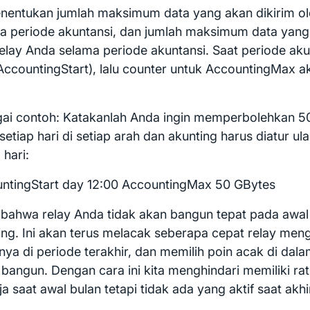
enentukan jumlah maksimum data yang akan dikirim ol
a periode akuntansi, dan jumlah maksimum data yang
relay Anda selama periode akuntansi. Saat periode aku
 AccountingStart), lalu counter untuk AccountingMax a
ai contoh: Katakanlah Anda ingin memperbolehkan 50 
 setiap hari di setiap arah dan akunting harus diatur ul
 hari:
ntingStart day 12:00 AccountingMax 50 GBytes
 bahwa relay Anda tidak akan bangun tepat pada awal 
ing. Ini akan terus melacak seberapa cepat relay me
nya di periode terakhir, dan memilih poin acak di dala
 bangun. Dengan cara ini kita menghindari memiliki rat
a saat awal bulan tetapi tidak ada yang aktif saat akhi