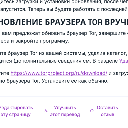
тесь загрузки и установки обновления, после чег
апустится. Теперь вы будете работать с последней
НОВЛЕНИЕ БРАУЗЕРА TOR ВРУ
 вам предложат обновить браузер Tor, завершите
ера и закройте программу.
те браузер Tor из вашей системы, удалив каталог,
ится (дополнительные сведения см. В разделе
Уд
тите
https://www.torproject.org/ru/download/
и загру
ю браузера Tor. Установите ее как обычно.
Редактировать
Улучшить
Оставить
эту страницу
этот перевод
отзыв