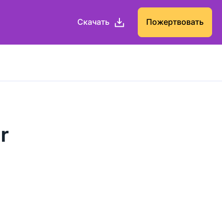
Скачать
Пожертвовать
r
м