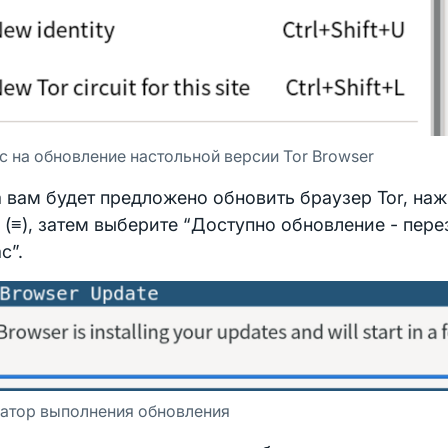
с на обновление настольной версии Tor Browser
 вам будет предложено обновить браузер Tor, наж
(≡), затем выберите “Доступно обновление - пере
с”.
атор выполнения обновления