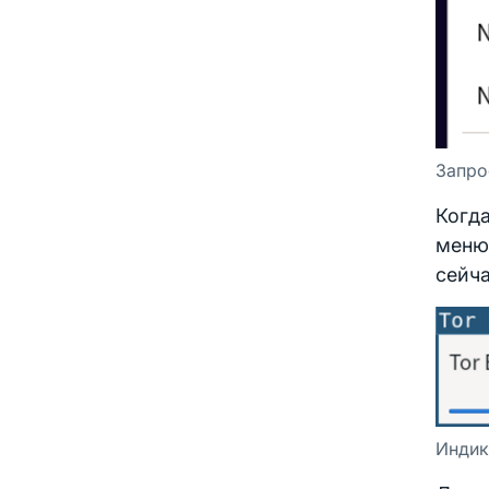
Запро
Когда
меню 
сейча
Индик