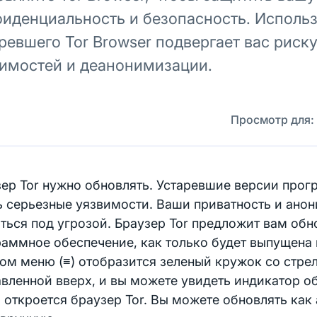
иденциальность и безопасность. Исполь
ревшего Tor Browser подвергает вас риск
имостей и деанонимизации.
Просмотр для:
ер Tor нужно обновлять. Устаревшие версии про
 серьезные уязвимости. Ваши приватность и ано
ться под угрозой. Браузер Tor предложит вам обн
аммное обеспечение, как только будет выпущена 
ом меню (≡) отобразится зеленый кружок со стре
вленной вверх, и вы можете увидеть индикатор о
 откроется браузер Tor. Вы можете обновлять как