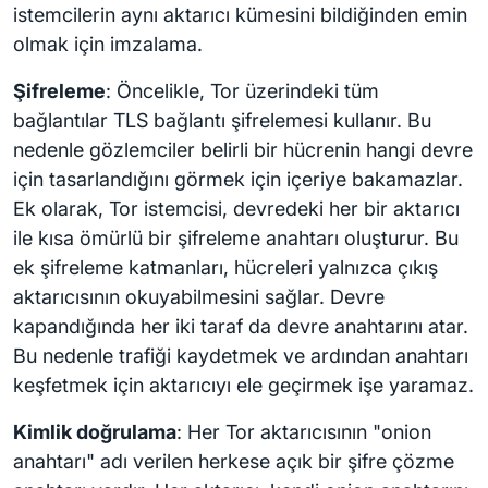
istemcilerin aynı aktarıcı kümesini bildiğinden emin
olmak için imzalama.
Şifreleme
: Öncelikle, Tor üzerindeki tüm
bağlantılar TLS bağlantı şifrelemesi kullanır. Bu
nedenle gözlemciler belirli bir hücrenin hangi devre
için tasarlandığını görmek için içeriye bakamazlar.
Ek olarak, Tor istemcisi, devredeki her bir aktarıcı
ile kısa ömürlü bir şifreleme anahtarı oluşturur. Bu
ek şifreleme katmanları, hücreleri yalnızca çıkış
aktarıcısının okuyabilmesini sağlar. Devre
kapandığında her iki taraf da devre anahtarını atar.
Bu nedenle trafiği kaydetmek ve ardından anahtarı
keşfetmek için aktarıcıyı ele geçirmek işe yaramaz.
Kimlik doğrulama
: Her Tor aktarıcısının "onion
anahtarı" adı verilen herkese açık bir şifre çözme