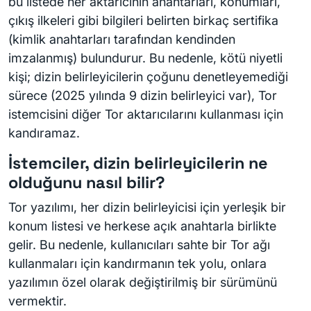
bu listede her aktarıcının anahtarları, konumları,
çıkış ilkeleri gibi bilgileri belirten birkaç sertifika
(kimlik anahtarları tarafından kendinden
imzalanmış) bulundurur. Bu nedenle, kötü niyetli
kişi; dizin belirleyicilerin çoğunu denetleyemediği
sürece (2025 yılında 9 dizin belirleyici var), Tor
istemcisini diğer Tor aktarıcılarını kullanması için
kandıramaz.
İstemciler, dizin belirleyicilerin ne
olduğunu nasıl bilir?
Tor yazılımı, her dizin belirleyicisi için yerleşik bir
konum listesi ve herkese açık anahtarla birlikte
gelir. Bu nedenle, kullanıcıları sahte bir Tor ağı
kullanmaları için kandırmanın tek yolu, onlara
yazılımın özel olarak değiştirilmiş bir sürümünü
vermektir.