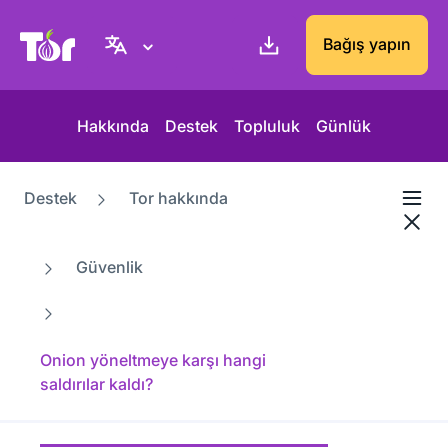
Tor Project sitesi
Bağış yapın
Hakkında
Destek
Topluluk
Günlük
Destek
Tor hakkında
Güvenlik
Onion yöneltmeye karşı hangi
saldırılar kaldı?