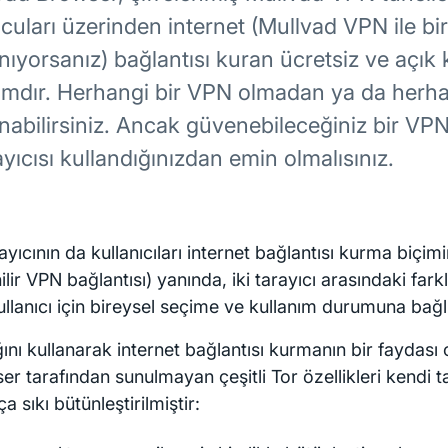
uları üzerinden internet (Mullvad VPN ile bir
nıyorsanız) bağlantısı kuran ücretsiz ve açık 
lımdır. Herhangi bir VPN olmadan ya da herha
anabilirsiniz. Ancak güvenebileceğiniz bir VP
yıcısı kullandığınızdan emin olmalısınız.
rayıcının da kullanıcıları internet bağlantısı kurma biçim
lir VPN bağlantısı) yanında, iki tarayıcı arasındaki fark
llanıcı için bireysel seçime ve kullanım durumuna bağlı
ını kullanarak internet bağlantısı kurmanın bir faydası
r tarafından sunulmayan çeşitli Tor özellikleri kendi t
a sıkı bütünleştirilmiştir: