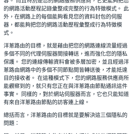
容。 而且特別是您的網路服務供應商，它更能夠把您
的網路活動歷程記錄彙整成完整的行為特徵模式。 此
外，在網路上的每個能夠看見您的資料封包的伺服
器，都能夠把您的網路活動歷程彙整成行為特徵模
式。
洋蔥路由的目標，就是藉由把您的網路連線流量經過
多個不同的代理伺服器間接轉送，進而強化您的隱私
保護。 您的連線傳輸資料會被多層加密，並且經過洋
蔥路由網路中的多個不同節點間皆轉送後，才能抵達
目的接收者。 在這種模式下，您的網路服務供應商所
能觀察到的，就只有您正在與洋蔥路由節點通訊這件
事實。 同樣的，對於網站伺服器而言，它也只能知道
有來自洋蔥路由節點的訪客連上線。
總括而言，洋蔥路由的目標就是要解決這三個隱私的
問題：