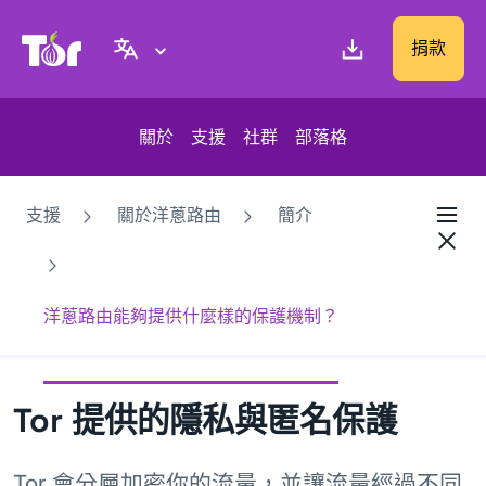
Tor Project 網站
捐款
關於
支援
社群
部落格
支援
關於洋蔥路由
簡介
洋蔥路由能夠提供什麼樣的保護機制？
Tor 提供的隱私與匿名保護
Tor 會分層加密你的流量，並讓流量經過不同