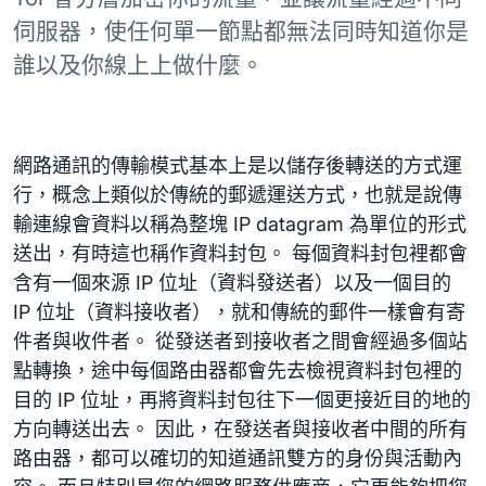
伺服器，使任何單一節點都無法同時知道你是
誰以及你線上上做什麼。
網路通訊的傳輸模式基本上是以儲存後轉送的方式運
行，概念上類似於傳統的郵遞運送方式，也就是說傳
輸連線會資料以稱為整塊 IP datagram 為單位的形式
送出，有時這也稱作資料封包。 每個資料封包裡都會
含有一個來源 IP 位址（資料發送者）以及一個目的
IP 位址（資料接收者），就和傳統的郵件一樣會有寄
件者與收件者。 從發送者到接收者之間會經過多個站
點轉換，途中每個路由器都會先去檢視資料封包裡的
目的 IP 位址，再將資料封包往下一個更接近目的地的
方向轉送出去。 因此，在發送者與接收者中間的所有
路由器，都可以確切的知道通訊雙方的身份與活動內