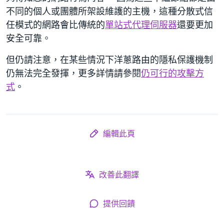
不同的個人或團體所架設維護的主機，這種分散式信
任模式的網路會比傳統的
單站式代理伺服器
還要更加
安全可靠。
但仍請注意，在某些情況下洋蔥路由的隱私保護機制
仍無法完全發揮，更多詳情請參閱
仍可行的攻擊方
式
。
編輯此頁
改善此翻譯
提供回饋