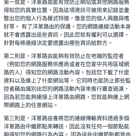
第一就是，洋蔥路由能有效防止網站或其他網路服務
得知您的真實位置，因為這項資訊可被用來記錄並彙
整出您的個人行為模式特徵，像是您的個人興趣與嗜
好等。 有了洋蔥路由的保護，您的網路連線活動本身
就不會透露出這些資訊，因此您就有權利可以選擇，
針對每條連線決定要透露出哪些資訊給對方。
第二則是，洋蔥路由能夠有效防止在地端的監控者
（例如您的網路服務供應商或者在您家中共用區域網
路的人）得知您的網路活動內容，包括您下載了什麼
資料以及連上了什麼網站等。 它同時也能防止那些監
控者藉由識別出您的網路活動內容來進行審查過濾，
因為若您能夠連接上洋蔥路由網路，您就能夠連上網
際網路上的任意網站。
第三則是，洋蔥路由會將您的連線傳輸資料透過多個
洋蔥路由中繼節點來轉送，因此沒有任何一個節點能
夠得知您的網路行為內容。 因為這些中繼節點都是由