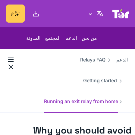
موقع Tor Project
تبرَّع
من نحن
الدعم
المجتمع
المدونة
الدعم
Relays FAQ
Getting started
Running an exit relay from home
Why you should avoid