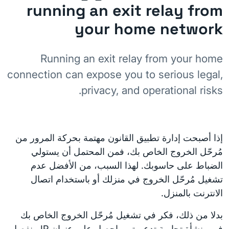
running an exit relay from
your home network
Running an exit relay from your home
connection can expose you to serious legal,
privacy, and operational risks.
إذا أصبحت إدارة تطبيق القانون مهتمة بحركة المرور من
مُرحّل الخروج الخاص بك، فمن المحتمل أن يستولي
الضباط على حاسوبك. لهذا السبب، من الأفضل عدم
تشغيل مُرحّل الخروج في منزلك أو باستخدام اتصال
الانترنت بالمنزل.
بدلا من ذلك، فكر في تشغيل مُرحّل الخروج الخاص بك
في منشأة تجارية تدعم تور. احصل على عنوان IP منفصل