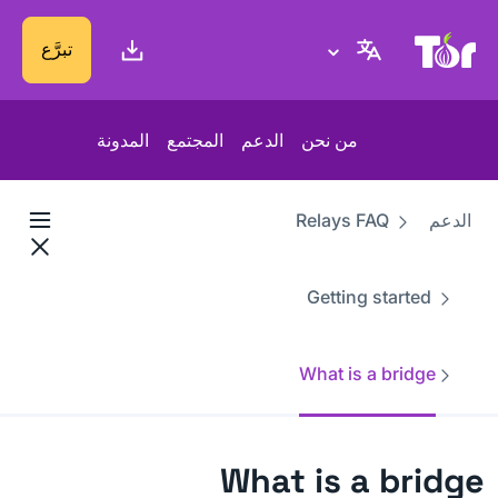
موقع Tor Project
تبرَّع
من نحن
الدعم
المجتمع
المدونة
الدعم
Relays FAQ
Getting started
What is a bridge
What is a bridge