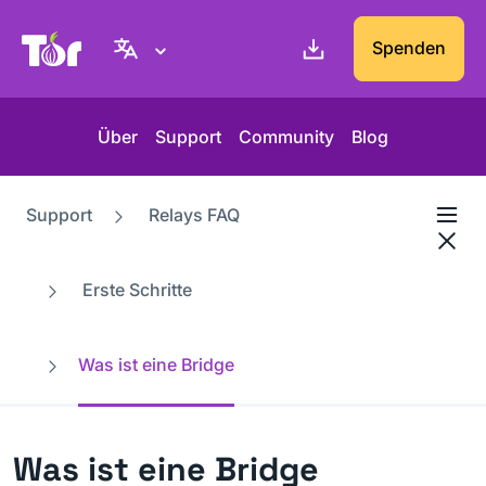
Tor-Projekt Webseite
Spenden
Über
Support
Community
Blog
Support
Relays FAQ
Erste Schritte
Was ist eine Bridge
Was ist eine Bridge