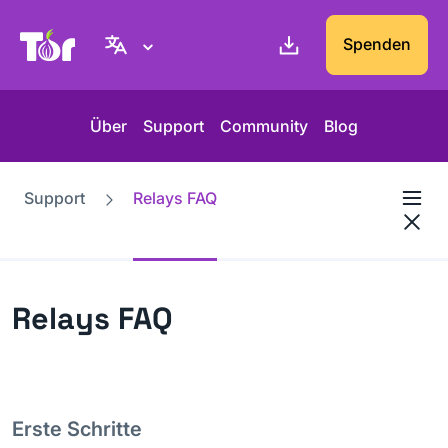
Tor-Projekt Webseite
Spenden
Über
Support
Community
Blog
Support
Relays FAQ
Relays FAQ
Erste Schritte