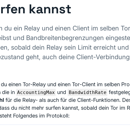
rfen kannst
 du ein Relay und einen Client im selben To
eibst und Bandbreitenbegrenzungen eingestel
en, sobald dein Relay sein Limit erreicht und
zustand geht, auch deine Client-Verbindung
du einen Tor-Relay und einen Tor-Client im selben Pro
 die in
und
festgele
AccountingMax
BandwidthRate
hl
für die Relay- als auch für die Client-Funktionen. D
 dass du nicht mehr surfen kannst, sobald dein Tor im 
steht Folgendes im Protokoll: