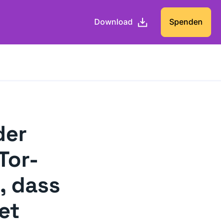
Download
Spenden
der
Tor-
, dass
et