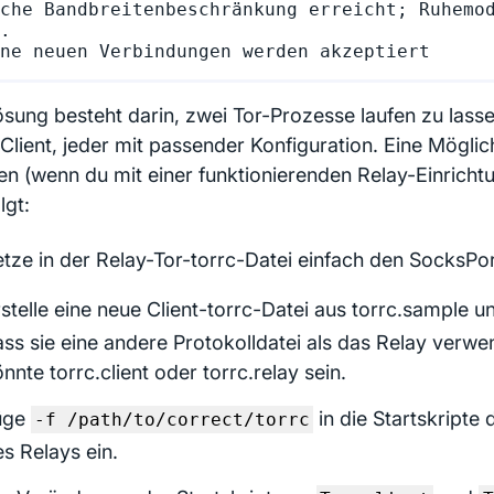
che Bandbreitenbeschränkung erreicht; Ruhemod
.

ösung besteht darin, zwei Tor-Prozesse laufen zu lasse
Client, jeder mit passender Konfiguration. Eine Möglic
n (wenn du mit einer funktionierenden Relay-Einrichtun
lgt:
tze in der Relay-Tor-torrc-Datei einfach den SocksPor
stelle eine neue Client-torrc-Datei aus torrc.sample und
ss sie eine andere Protokolldatei als das Relay verw
nnte torrc.client oder torrc.relay sein.
üge
in die Startskripte 
-f /path/to/correct/torrc
s Relays ein.