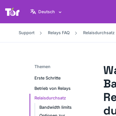
Tor-Projekt Webseite
Deutsch
Support
Relays FAQ
Relaisdurchsatz
Wa
Themen
Erste Schritte
Ba
Betrieb von Relays
Re
Relaisdurchsatz
du
Bandwidth limits
Optionen zur