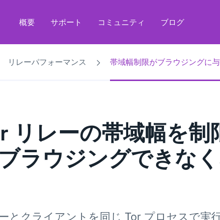
概要
サポート
コミュニティ
ブログ
リレーパフォーマンス
帯域幅制限がブラウジングに与
or リレーの帯域幅を制
ブラウジングできなく
ーとクライアントを同じ Tor プロセスで実