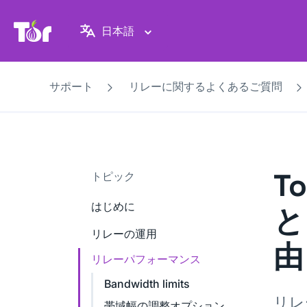
Tor Project ウェブサイト
日本語
サポート
リレーに関するよくあるご質問
T
トピック
はじめに
と
リレーの運用
由
リレーパフォーマンス
Bandwidth limits
リレ
帯域幅の調整オプション