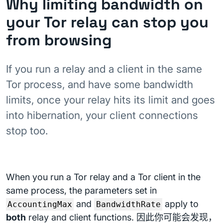
Why limiting bandwidth on
your Tor relay can stop you
from browsing
If you run a relay and a client in the same
Tor process, and have some bandwidth
limits, once your relay hits its limit and goes
into hibernation, your client connections
stop too.
When you run a Tor relay and a Tor client in the
same process, the parameters set in
and
apply to
AccountingMax
BandwidthRate
both
relay and client functions. 因此你可能会发现，