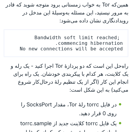
همین‌که Tor به خواب زمستانی برود متوجه شوید که قادر
به مرور نیستید، این مسئله به‌وسیلهٔ این مدخل در
رویدادنگاری نشان داده می‌شود:
Bandwidth soft limit reached; 
No new connections will be accepted

راه‌حل این است که دو پردازهٔ Tor اجرا کنید - یک رله و
یک کلاینت، هر کدام با پیکربندی خودشان. یک راه برای
انجام این کار (اگر از یک تنظیم رلهٔ درحال‌کار شروع
می‌کنید) به این شکل است:
در فایل torrc رلهٔ Tor، مقدار SocksPort را
روی 0 قرار دهید.
یک فایل torrc کلاینت جدید از torrc.sample