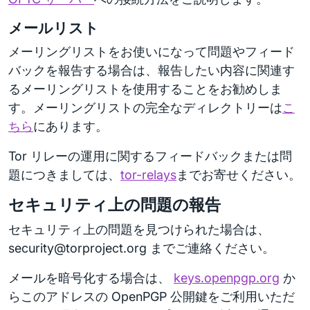
メールリスト
メーリングリストをお使いになって問題やフィード
バックを報告する場合は、報告したい内容に関連す
るメーリングリストを使用することをお勧めしま
す。メーリングリストの完全なディレクトリーは
こ
ちら
にあります。
Tor リレーの運用に関するフィードバックまたは問
題につきましては、
tor-relays
までお寄せください。
セキュリティ上の問題の報告
セキュリティ上の問題を見つけられた場合は、
security@torproject.org までご連絡ください。
メールを暗号化する場合は、
keys.openpgp.org
か
らこのアドレスの OpenPGP 公開鍵をご利用いただ