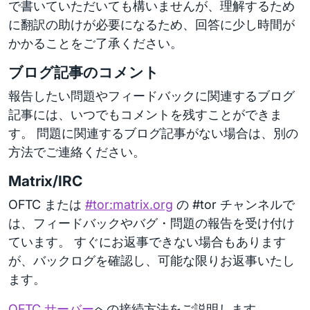
で書いていただいても構いませんが、理解するため
に翻訳の助けが必要になるため、回答に少し時間が
かかることをご了承ください。
ブログ記事のコメント
報告したい問題やフィードバックに関連するブログ
記事には、いつでもコメントを残すことができま
す。 問題に関連するブログ記事がない場合は、別の
方法でご連絡ください。
Matrix/IRC
OFTC または
#tor:matrix.org
の #tor チャンネルで
は、フィードバックやバグ・問題の報告を受け付け
ています。 すぐにお返事できない場合もあります
が、バックログを確認し、可能な限りお返事いたし
ます。
OFTC サーバー
への接続方法をご説明します。