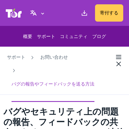
Tor Project ウェブサイト
寄付する
概要
サポート
コミュニティ
ブログ
サポート
お問い合わせ
バグの報告やフィードバックを送る方法
バグやセキュリティ上の問題
の報告、フィードバックの共