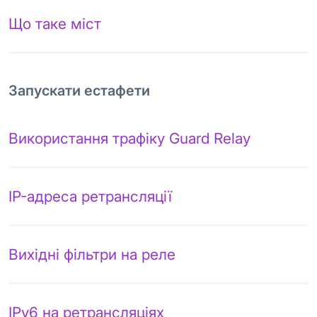
Що таке міст
Запускати естафети
Використання трафіку Guard Relay
IP-адреса ретрансляції
Вихідні фільтри на реле
IPv6 на ретрансляціях