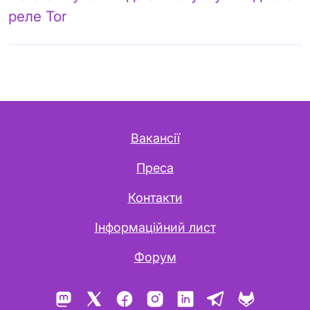
реле Tor
Вакансії
Преса
Контакти
Інформаційний лист
Форум
Mastodon
X
Facebook
Instagram
LinkedIn
Telegram
GitLab