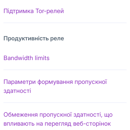
Підтримка Tor-релей
Продуктивність реле
Bandwidth limits
Параметри формування пропускної
здатності
Обмеження пропускної здатності, що
впливають на перегляд веб-сторінок