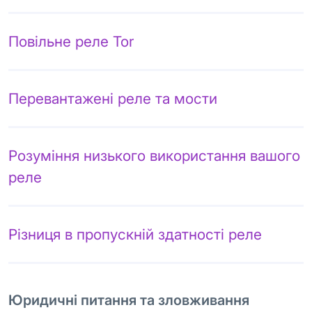
Повільне реле Tor
Перевантажені реле та мости
Розуміння низького використання вашого
реле
Різниця в пропускній здатності реле
Юридичні питання та зловживання