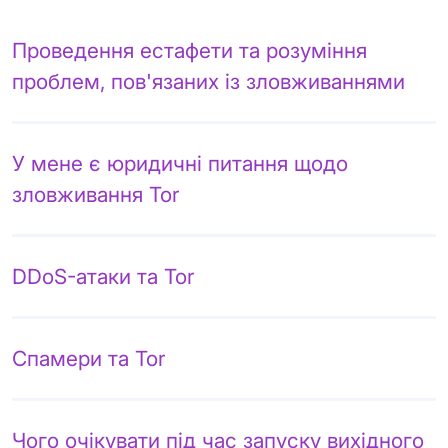
Проведення естафети та розуміння
проблем, пов'язаних із зловживаннями
У мене є юридичні питання щодо
зловживання Tor
DDoS-атаки та Tor
Спамери та Tor
Чого очікувати під час запуску вихідного