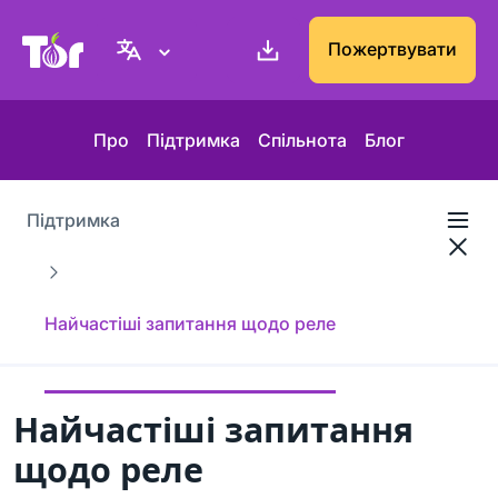
Вебсайт проєкту Tor
Пожертвувати
Про
Підтримка
Спільнота
Блог
Підтримка
Найчастіші запитання щодо реле
Найчастіші запитання
щодо реле