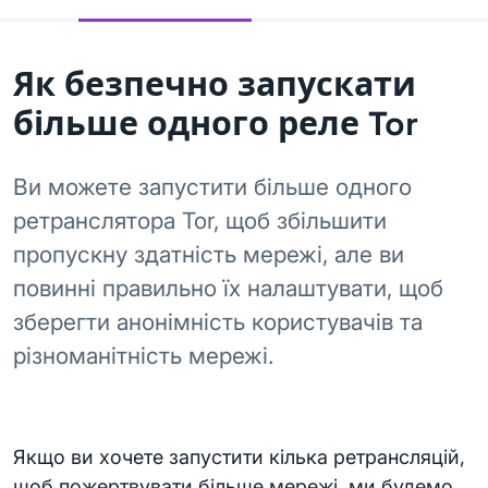
Як безпечно запускати
більше одного реле Tor
Ви можете запустити більше одного
ретранслятора Tor, щоб збільшити
пропускну здатність мережі, але ви
повинні правильно їх налаштувати, щоб
зберегти анонімність користувачів та
різноманітність мережі.
Якщо ви хочете запустити кілька ретрансляцій,
щоб пожертвувати більше мережі, ми будемо