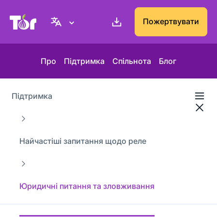
Вебсайт проєкту Tor
Пожертвувати
Про
Підтримка
Спільнота
Блог
Підтримка
Найчастіші запитання щодо реле
Юридичні питання та зловживання