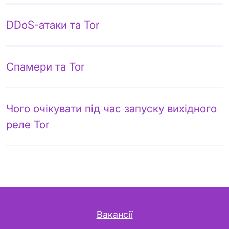
DDoS-атаки та Tor
Спамери та Tor
Чого очікувати під час запуску вихідного
реле Tor
Вакансії