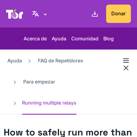
Web del Proyecto Tor
Donar
Acerca de
Ayuda
Comunidad
Blog
Ayuda
FAQ de Repetidores
Para empezar
Running multiple relays
How to safely run more than