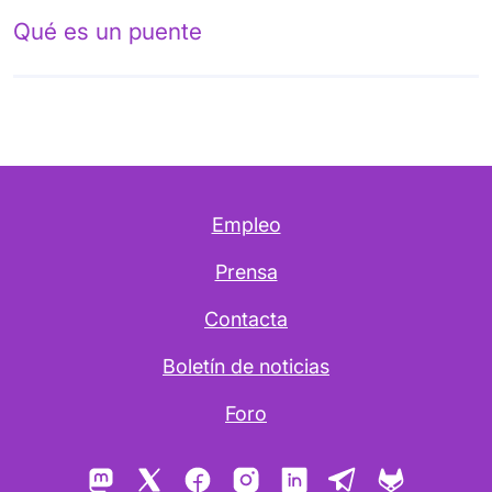
Qué es un puente
Empleo
Prensa
Contacta
Boletín de noticias
Foro
Mastodon
X
Facebook
Instagram
LinkedIn
Telegram
GitLab