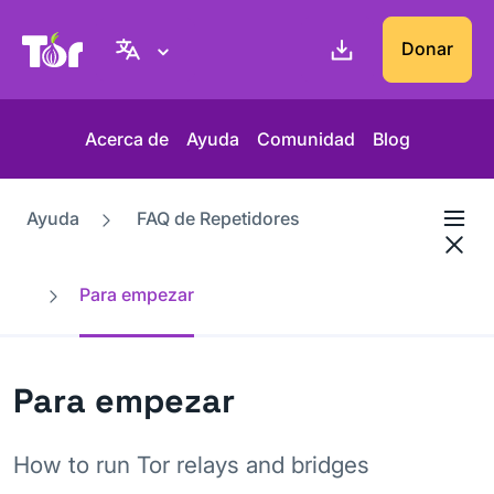
Web del Proyecto Tor
Donar
Acerca de
Ayuda
Comunidad
Blog
Ayuda
FAQ de Repetidores
Para empezar
Para empezar
How to run Tor relays and bridges