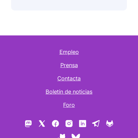
Empleo
Prensa
Contacta
Boletín de noticias
Foro
Mastodon
X
Facebook
Instagram
LinkedIn
Telegram
GitLab
GitHub
Bluesky