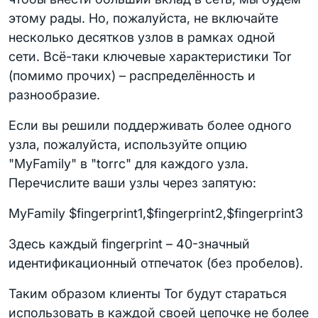
этому рады. Но, пожалуйста, не включайте
несколько десятков узлов в рамках одной
сети. Всё-таки ключевые характеристики Tor
(помимо прочих) – распределённость и
разнообразие.
Если вы решили поддерживать более одного
узла, пожалуйста, используйте опцию
"MyFamily" в "torrc" для каждого узла.
Перечислите ваши узлы через запятую:
MyFamily $fingerprint1,$fingerprint2,$fingerprint3
Здесь каждый fingerprint – 40-значный
идентификационный отпечаток (без пробелов).
Таким образом клиенты Tor будут стараться
использовать в каждой своей цепочке не более