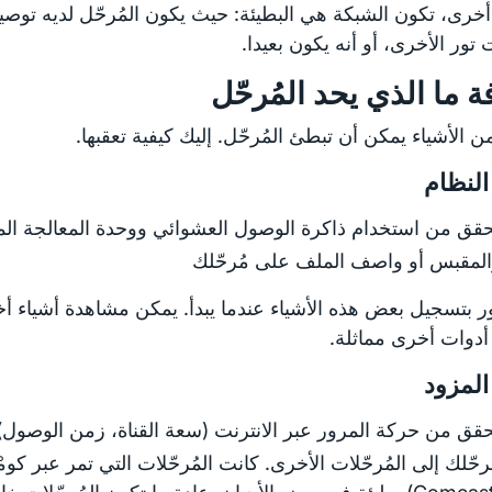
أخرى، تكون الشبكة هي البطيئة: حيث يكون المُرحّل لديه تو
ت تور الأخرى، أو أنه يكون بعيدا.
 ما الذي يحد المُرحّل
من الأشياء يمكن أن تبطئ المُرحّل. إليك كيفية تعقبها.
النظام
قق من استخدام ذاكرة الوصول العشوائي ووحدة المعالجة الم
لمقبس أو واصف الملف على مُرحّلك
ر بتسجيل بعض هذه الأشياء عندما يبدأ. يمكن مشاهدة أشياء أخ
المزود
قق من حركة المرور عبر الانترنت (سعة القناة، زمن الوصول
رحّلك إلى المُرحّلات الأخرى. كانت المُرحّلات التي تمر عبر كوم