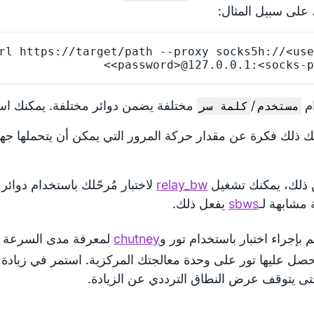
 على سبيل المثال:
rl https://target/path --proxy socks5h://<use
<password>@127.0.0.1:<socks-po
م
/
مختلفة يضمن دوائر مختلفة. يمكنك ا
مستخدم
كلمة سر
 ذلك فكرة عن مقدار حركة المرور التي يمكن أن يتحملها جها
ن ذلك، يمكنك تشغيل
relay_bw
لاختبار مُرحّلك باستخدام دوائر
مشابهة لـ
sbws
يفعل ذلك.
 بإجراء اختبار باستخدام تور و
chutney
لمعرفة مدى السرعة ا
صل عليها تور على وحدة معالجتك المركزية. استمر في زيادة ح
ى يتوقف عرض النطاق الترددي عن الزيادة.