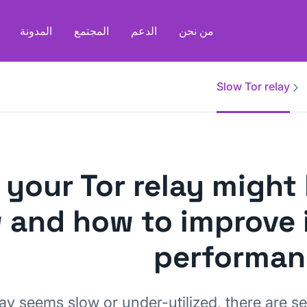
من نحن
الدعم
المجتمع
المدونة
Slow Tor relay
your Tor relay might
 and how to improve 
performan
lay seems slow or under-utilized, there are s