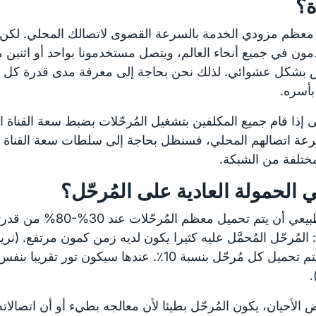
ة؟
معظم مزودي الخدمة بالسرعة القصوى لاتصالك المحلي. لكن 
ن في جميع أنحاء العالم، ويتصل مستخدمونا بواحد أو اثنين م
 بشكل عشوائي. لذلك نحن بحاجة إلى معرفة مدى قدرة كل مُ
 بأسره.
ى إذا قام جميع المكلفين بتشغيل المُرحّلات بضبط سعة القناة ا
عة اتصالهم المحلي، فسنظل بحاجة إلى سلطات سعة القناة لم
ختلفة من الشبكة.
 الحمولة العادية على المُرحّل؟
من الطبيعي أن يتم تحميل معظم المُر
: المُرحّل المُحمَّل عليه كثيرا يكون لديه زمن كمون مرتفع. (نريد
بحيث يتم تحميل كل مُرحّل بنسبة 10٪. عندها سيكون تور 
.
الأحيان، يكون المُرحّل بطيئا لأن معالجه بطيء أو أن اتصالا