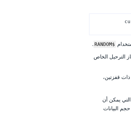
cu
ستخدام
.
$RANDOM
ز الترحيل الخاص
 ذات قفزتين،
لتي يمكن أن
جم البيانات