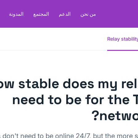
من نحن
الدعم
المجتمع
المدونة
Relay stabilit
ow stable does my re
need to be for the 
netwo
s don't need to be online 24/7, but the more s