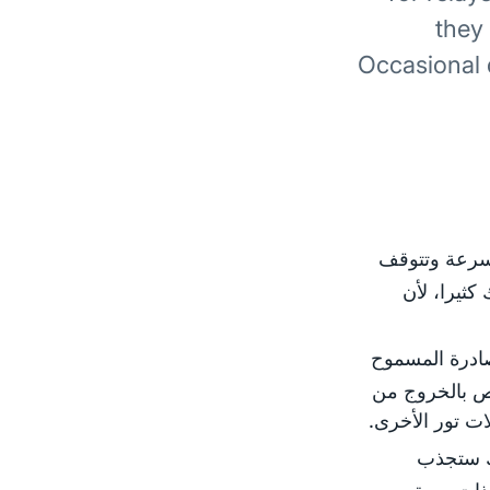
they
Occasional 
بسرعة وتتوقف
كثيرا، لأن
صادرة المسموح
اص بالخروج من
ات تور الأخرى.
لك ستجذب