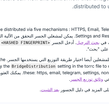
distributed to 
e distributed via five mechanisms : HTTPS, Email, Tel
Settings and Reserved. يمكن لمشغلي الجسر التحقق من الآل
 في
بحث الترحيل
. أدخل الجسر
ف
<HASHED FINGERPRINT>
لى "بحث".
يمكن للمشغلين 
y the
setting in the torrc file to
BridgeDistribution
ail, telegram, settings, none, any
في
وثائق توزيع الجسر
.
لى المزيد في دليل الجسور
بعد التثبيت
.