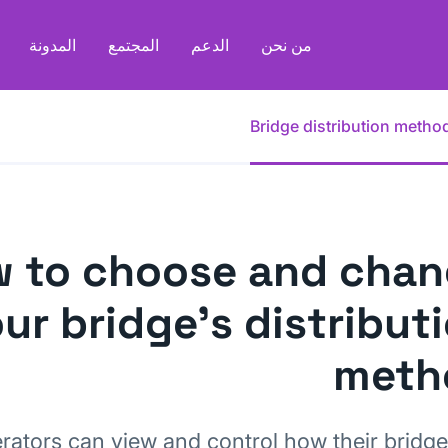
من نحن
الدعم
المجتمع
المدونة
Bridge distribution metho
 to choose and cha
ur bridge's distribut
meth
rators can view and control how their bridge