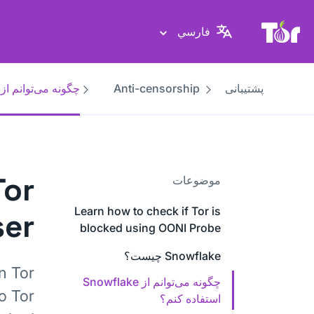
پایگاه وب پروژهٔ تور
فارسي
پشتیبانی
Anti-censorship
چگونه می‌توانم از Snowflake استفاده کنم
Tor
موضوعات
Learn how to check if Tor is
er
blocked using OONI Probe
Snowflake چیست؟
n Tor
چگونه می‌توانم از Snowflake
o Tor
استفاده کنم؟