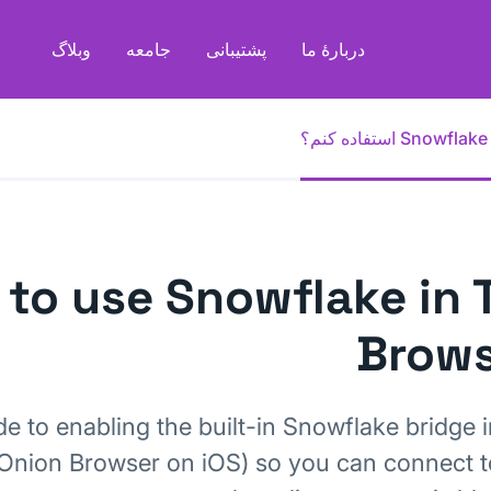
دربارهٔ ما
پشتیبانی
جامعه
وبلاگ
؟
to use Snowflake in 
Brows
de to enabling the built-in Snowflake bridge i
Onion Browser on iOS) so you can connect t