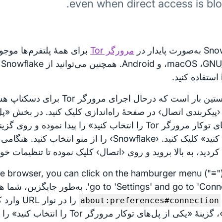
even when direct access is blo
ت پایدار در
مرورگر Tor
 Android. همچنین می‌توانید از Snowflake با
اگر نخستین بار است که درحال اجرای مرورگر 
‹پیکربندی اتصال› در صفحهٔ راه‌اندازی کلیک کنید. در بخش «پل‌
از پل‌های توکار مرورگر Tor را انتخاب کنید» را پیدا نموده و ر
کردید، به بالا بروید و روی ‹اتصال› کلیک نموده تا تنظیمات خود
he browser, you can click on the hamburger menu ("≡")
go to 'Settings' and go to 'Connection'. به‌طور 
را در نوار 
about:preferences#connection
«پل‌ها»، گزینهٔ «یکی از پل‌های توکار مرورگر r