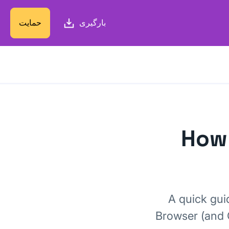
بارگیری
حمایت
How 
A quick gui
Browser (and 