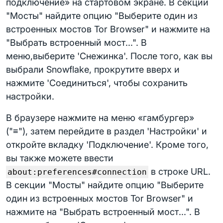
подключение» на стартовом экране. В секции
"Мосты" найдите опцию "Выберите один из
встроенных мостов Tor Browser" и нажмите на
"Выбрать встроенный мост...". В
меню,выберите 'Снежинка'. После того, как вы
выбрали Snowflake, прокрутите вверх и
нажмите 'Соединиться', чтобы сохранить
настройки.
В браузере нажмите на меню «гамбургер»
("≡"), затем перейдите в раздел 'Настройки' и
откройте вкладку 'Подключение'. Кроме того,
вы также можете ввести
в строке URL.
about:preferences#connection
В секции "Мосты" найдите опцию "Выберите
один из встроенных мостов Tor Browser" и
нажмите на "Выбрать встроенный мост...". В