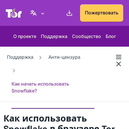
Веб-сайт Проекта Tor
Пожертвовать
О проекте
Поддержка
Сообщество
Блог
Поддержка
Анти-цензура
Как начать использовать
Snowflake?
Как использовать
Snowflake в браузере Tor