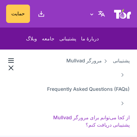
پایگاه وب پروژهٔ تور
حمایت
دربارهٔ ما
پشتیبانی
جامعه
وبلاگ
پشتیبانی
مرورگر Mullvad
Frequently Asked Questions (FAQs)
از کجا می‌توانم برای مرورگر Mullvad
پشتیبانی دریافت کنم؟