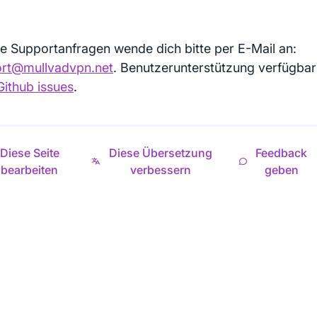
lle Supportanfragen wende dich bitte per E-Mail an:
rt@mullvadvpn.net
. Benutzerunterstützung verfügbar
Github issues
.
Diese Seite
Diese Übersetzung
Feedback
bearbeiten
verbessern
geben