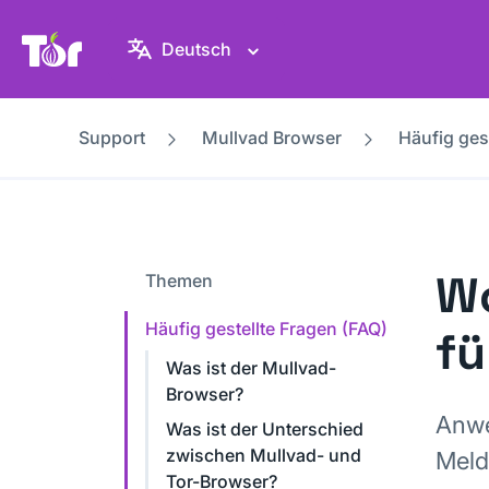
Tor-Projekt Webseite
Deutsch
Support
Mullvad Browser
Häufig ges
Wo
Themen
Häufig gestellte Fragen (FAQ)
fü
Was ist der Mullvad-
Browser?
Anwe
Was ist der Unterschied
zwischen Mullvad- und
Meld
Tor-Browser?