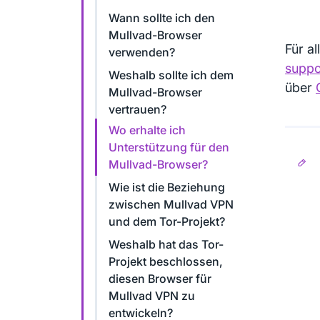
Wann sollte ich den
Mullvad-Browser
Für a
verwenden?
suppo
Weshalb sollte ich dem
über
Mullvad-Browser
vertrauen?
Wo erhalte ich
Unterstützung für den
Mullvad-Browser?
Wie ist die Beziehung
zwischen Mullvad VPN
und dem Tor-Projekt?
Weshalb hat das Tor-
Projekt beschlossen,
diesen Browser für
Mullvad VPN zu
entwickeln?