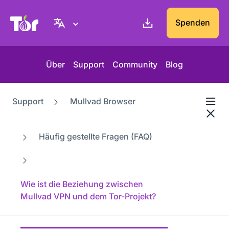
Tor-Projekt Webseite
Spenden
Über
Support
Community
Blog
Support
Mullvad Browser
Häufig gestellte Fragen (FAQ)
Wie ist die Beziehung zwischen
Mullvad VPN und dem Tor-Projekt?