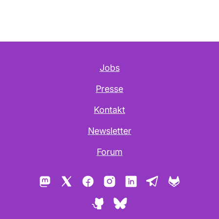
Jobs
Presse
Kontakt
Newsletter
Forum
Mastodon
X
Facebook
Instagram
LinkedIn
Telegram
GitLab
GitHub
Bluesky