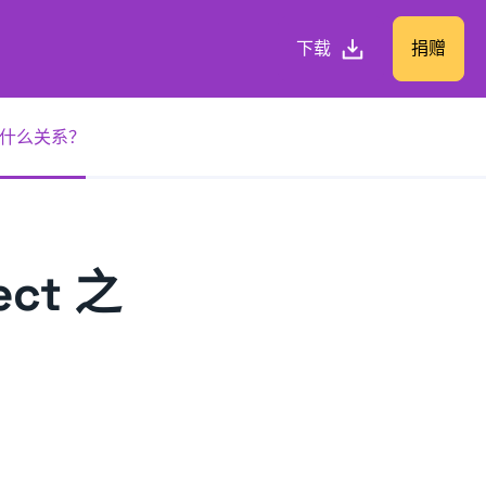
下载
捐赠
之间是什么关系？
ect 之