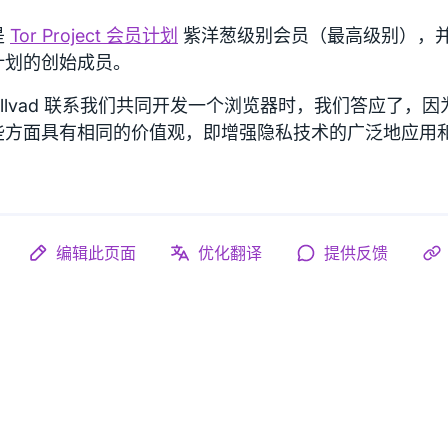
是
Tor Project 会员计划
紫洋葱级别会员（最高级别），并且是 T
计划的创始成员。
ullvad 联系我们共同开发一个浏览器时，我们答应了，
些方面具有相同的价值观，即增强隐私技术的广泛地应用
编辑此页面
优化翻译
提供反馈