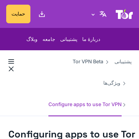
پایگاه وب پروژهٔ تور
حمایت
دربارهٔ ما
پشتیبانی
جامعه
وبلاگ
پشتیبانی
Tor VPN Beta
ویژگی‌ها
Configure apps to use Tor VPN
Configuring apps to use Tor