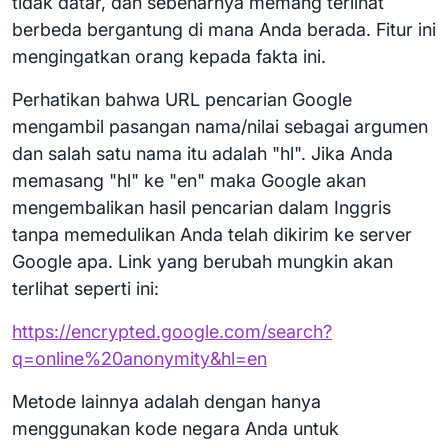
tidak datar, dan sebenarnya memang terlihat
berbeda bergantung di mana Anda berada. Fitur ini
mengingatkan orang kepada fakta ini.
Perhatikan bahwa URL pencarian Google
mengambil pasangan nama/nilai sebagai argumen
dan salah satu nama itu adalah "hl". Jika Anda
memasang "hl" ke "en" maka Google akan
mengembalikan hasil pencarian dalam Inggris
tanpa memedulikan Anda telah dikirim ke server
Google apa. Link yang berubah mungkin akan
terlihat seperti ini:
https://encrypted.google.com/search?
q=online%20anonymity&hl=en
Metode lainnya adalah dengan hanya
menggunakan kode negara Anda untuk