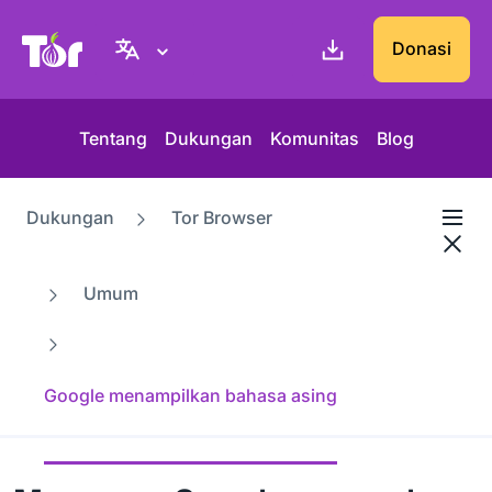
Situs web Tor Project
Donasi
Tentang
Dukungan
Komunitas
Blog
Dukungan
Tor Browser
Umum
Google menampilkan bahasa asing