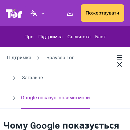
Вебсайт проєкту Tor
Пожертвувати
Про
Підтримка
Спільнота
Блог
Підтримка
Браузер Tor
Загальне
Google показує іноземні мови
Чому Google показується