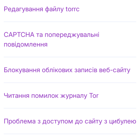
Редагування файлу torrc
CAPTCHA та попереджувальні
повідомлення
Блокування облікових записів веб-сайту
Читання помилок журналу Tor
Проблема з доступом до сайту з цибулею