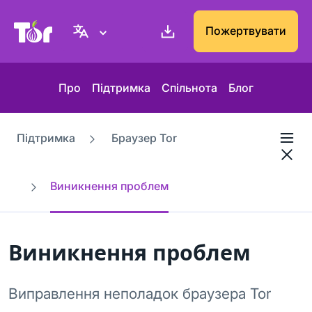
Вебсайт проєкту Tor
Пожертвувати
Про
Підтримка
Спільнота
Блог
Підтримка
Браузер Tor
Виникнення проблем
Виникнення проблем
Виправлення неполадок браузера Tor