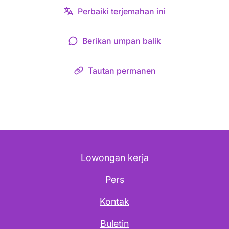
Perbaiki terjemahan ini
Berikan umpan balik
Tautan permanen
Lowongan kerja
Pers
Kontak
Buletin