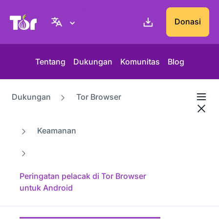
Situs web Tor Project
Donasi
Tentang
Dukungan
Komunitas
Blog
Dukungan
Tor Browser
Keamanan
Peringatan pelacak di Tor Browser
untuk Android