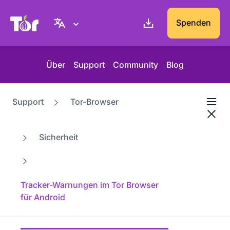
Tor-Projekt Webseite
Spenden
Über
Support
Community
Blog
Support
Tor-Browser
Sicherheit
Tracker-Warnungen im Tor Browser
für Android