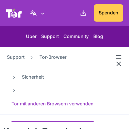
Tor-Projekt Webseite
Spenden
Über
Support
Community
Blog
Support
Tor-Browser
Sicherheit
Tor mit anderen Browsern verwenden