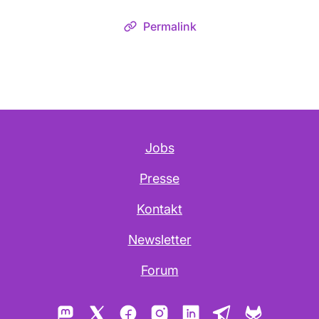
Permalink
Jobs
Presse
Kontakt
Newsletter
Forum
Mastodon
X
Facebook
Instagram
LinkedIn
Telegram
GitLab