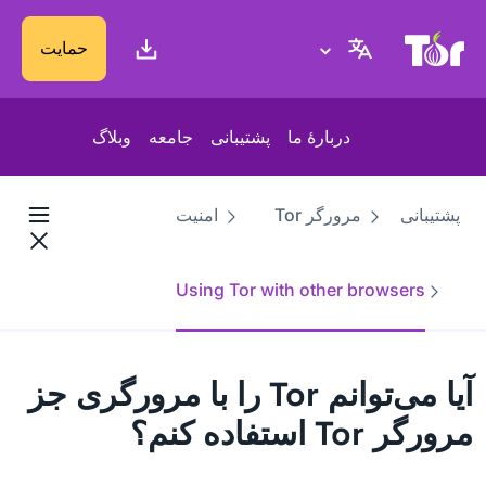
پایگاه وب پروژهٔ تور
حمایت
دربارهٔ ما
پشتیبانی
جامعه
وبلاگ
پشتیبانی
مرورگر Tor
امنیت
Using Tor with other browsers
آیا می‌توانم Tor را با مرورگری جز
مرورگر Tor استفاده کنم؟