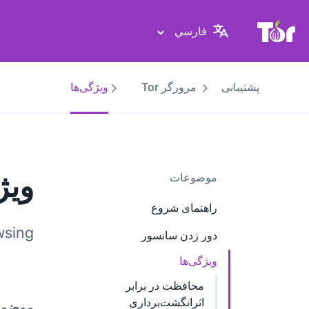
پایگاه وب پروژهٔ تور
فارسي
پشتیبانی
مرورگر Tor
ویژگی‌ها
ویژ
موضوعات
راهنمای شروع
sing.
دور زدن سانسور
ویژگی‌ها
محافظت در برابر
اثرانگشت‌برداری
موضوع