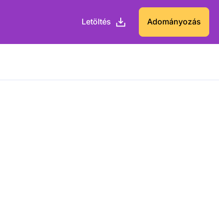
Letöltés
Adományozás