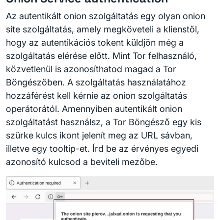
Az autentikált onion szolgáltatás egy olyan onion
site szolgáltatás, amely megköveteli a klienstől,
hogy az autentikációs tokent küldjön még a
szolgáltatás elérése előtt. Mint Tor felhasználó,
közvetlenül is azonosíthatod magad a Tor
Böngészőben. A szolgáltatás használatához
hozzáférést kell kérnie az onion szolgáltatás
operátorától. Amennyiben autentikált onion
szolgáltatást használsz, a Tor Böngésző egy kis
szürke kulcs ikont jelenít meg az URL sávban,
illetve egy tooltip-et. Írd be az érvényes egyedi
azonosító kulcsod a beviteli mezőbe.