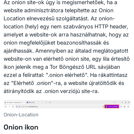
Az onion site-ok úgy is megismerhetőek, ha a
website adminisztrátora telepítette az Onion
Location elnevezésű szolgáltatást. Az onion-
location (hely) egy nem szabványos HTTP header,
amelyet a website-ok arra használhatnak, hogy az
onion megfelelőjüket beazonosíthassák és
ajánlhassák. Amennyiben az általad meglátogatott
website-on van elérhető onion site, egy lila értesítő
ikon jelenik meg a Tor Böngésző URL sávjában
ezzel a felirattal: ".onion elérhető". Ha rákattintasz
az "Elérhető .onion"-ra, a website újratöltődik és
átirányítódik az .onion verziójú site-ra.
Onion-Location
Onion ikon