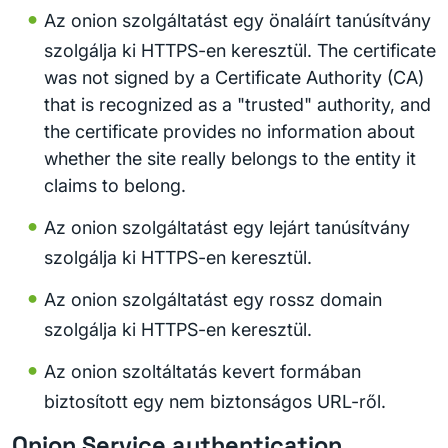
Az onion szolgáltatást egy önaláírt tanúsítvány
szolgálja ki HTTPS-en keresztül. The certificate
was not signed by a Certificate Authority (CA)
that is recognized as a "trusted" authority, and
the certificate provides no information about
whether the site really belongs to the entity it
claims to belong.
Az onion szolgáltatást egy lejárt tanúsítvány
szolgálja ki HTTPS-en keresztül.
Az onion szolgáltatást egy rossz domain
szolgálja ki HTTPS-en keresztül.
Az onion szoltáltatás kevert formában
biztosított egy nem biztonságos URL-ről.
Onion Service authentication